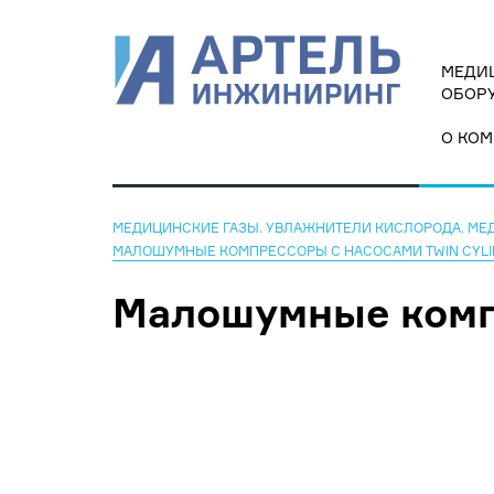
МЕДИЦ
ОБОРУ
О КО
МЕДИЦИНСКИЕ ГАЗЫ. УВЛАЖНИТЕЛИ КИСЛОРОДА. МЕ
МАЛОШУМНЫЕ КОМПРЕССОРЫ С НАСОСАМИ TWIN CYL
Малошумные компр