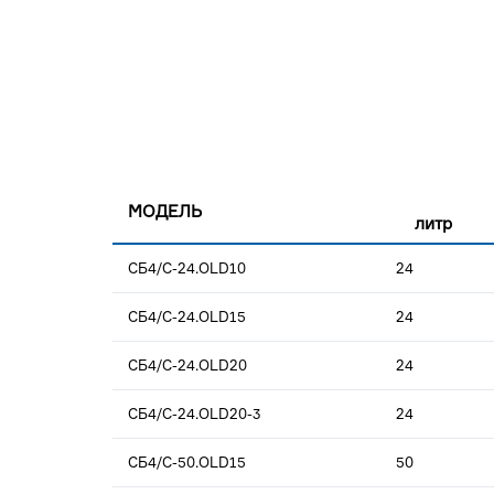
МОДЕЛЬ
литр
СБ4/С-24.OLD10
24
СБ4/С-24.OLD15
24
СБ4/С-24.OLD20
24
СБ4/С-24.OLD20-3
24
СБ4/С-50.OLD15
50