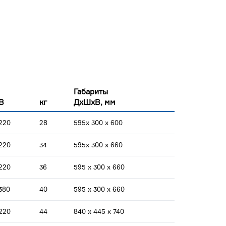
Габариты
В
кг
ДхШхВ, мм
220
28
595x 300 x 600
220
34
595x 300 x 660
220
36
595 x 300 x 660
380
40
595 x 300 x 660
220
44
840 x 445 x 740