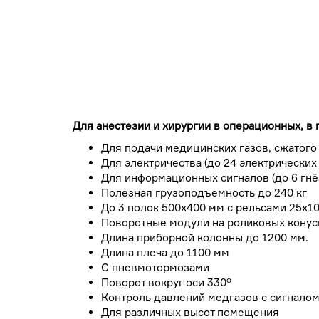
Для анестезии и хирургии в операционных, в
Для подачи медицинских газов, сжатого
Для электричества (до 24 электрически
Для информационных сигналов (до 6 гн
Полезная грузоподъемность до 240 кг
До 3 полок 500x400 мм с рельсами 25x
Поворотные модули на роликовых кону
Длина приборной колонны до 1200 мм.
Длина плеча до 1100 мм
С пневмотормозами
Поворот вокруг оси 330°
Контроль давлений медгазов с сигналом
Для различных высот помещения