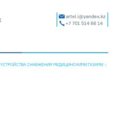
artel.i@yandex.kz
Е
+7 701 514 66 14
 УСТРОЙСТВА СНАБЖЕНИЯ МЕДИЦИНСКИМИ ГАЗАМИ