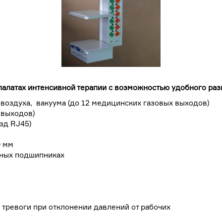
 палатах интенсивной терапии с возможностью удобного р
 воздуха, вакуума (до 12 медицинских газовых выходов)
х выходов)
ёзд RJ45)
10 мм
сных подшипниках
 тревоги при отклонении давлений от рабочих